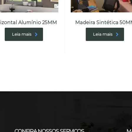
izontal Alumínio 25MM
Madeira Sintética 50
Leia mais
Leia mais
CONFIRA NOSSOS SERVIÇOS
M