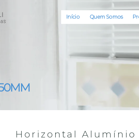
Início
Quem Somos
Pr
o 50MM
Horizontal Alumínio