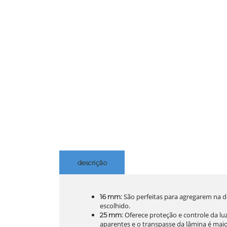
descrição
São perfeitas para agregarem na d
16 mm:
escolhido.
Oferece proteção e controle da luz
25 mm:
aparentes e o transpasse da lâmina é maio