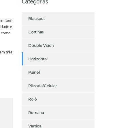
Categorias
Blackout
ermitem
idade e
Cortinas
is como
Double Vision
em três
Horizontal
Painel
Plissada/Celular
Rolô
Romana
Vertical