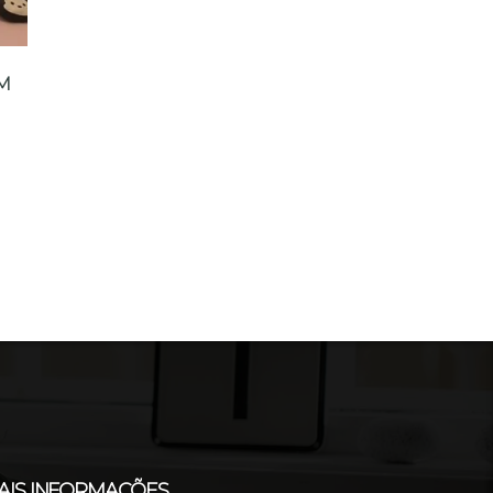
MM
AIS INFORMAÇÕES