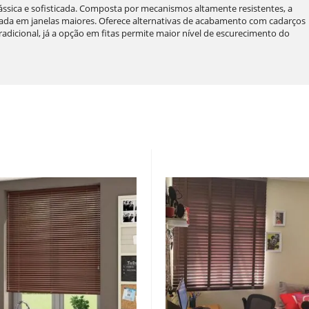
ssica e sofisticada. Composta por mecanismos altamente resistentes, a
cada em janelas maiores. Oferece alternativas de acabamento com cadarços
radicional, já a opção em fitas permite maior nível de escurecimento do