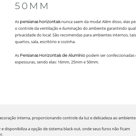
50MM
As
nunca saem da moda! Além disso, elas p
persianas horizontais
o controle da ventilação e iluminação do ambiente garantindo qual
privacidade do local. São recomendas para ambientes internos, ta
quartos, sala, escritório e cozinha.
As
podem ser confeccionadas 
Persianas Horizontais de Alumínio
espessuras, sendo elas: 16mm, 25mm e 50mm.
ecoração interna, proporcionando controle da luz e delicadeza ao ambiente
 e disponibiliza a opção de sistema black-out, onde seus furos não ficam
r.