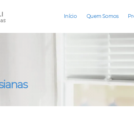
Início
Quem Somos
Pr
sianas