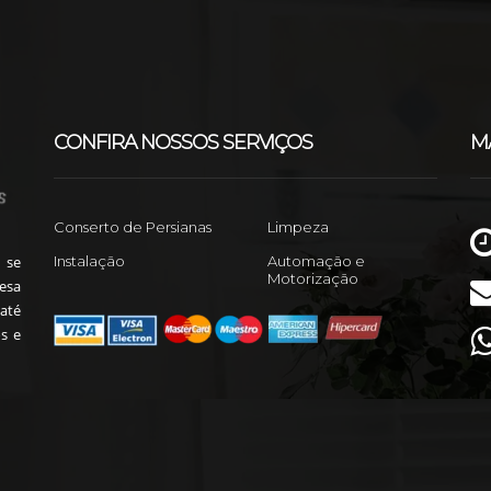
CONFIRA NOSSOS SERVIÇOS
M
Conserto de Persianas
Limpeza
 se
Instalação
Automação e
Motorização
esa
até
s e