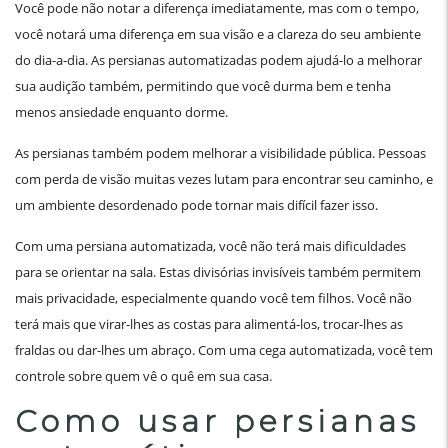
Você pode não notar a diferença imediatamente, mas com o tempo,
você notará uma diferença em sua visão e a clareza do seu ambiente
do dia-a-dia. As persianas automatizadas podem ajudá-lo a melhorar
sua audição também, permitindo que você durma bem e tenha
menos ansiedade enquanto dorme.
As persianas também podem melhorar a visibilidade pública. Pessoas
com perda de visão muitas vezes lutam para encontrar seu caminho, e
um ambiente desordenado pode tornar mais difícil fazer isso.
Com uma persiana automatizada, você não terá mais dificuldades
para se orientar na sala. Estas divisórias invisíveis também permitem
mais privacidade, especialmente quando você tem filhos. Você não
terá mais que virar-lhes as costas para alimentá-los, trocar-lhes as
fraldas ou dar-lhes um abraço. Com uma cega automatizada, você tem
controle sobre quem vê o quê em sua casa.
Como usar persianas