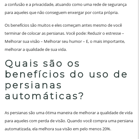
a confusão e a privacidade, atuando como uma rede de segurança
para aqueles que não conseguem enxergar por conta própria.
Os benefícios são muitos e eles começam antes mesmo de você
terminar de colocar as persianas. Você pode: Reduzir o estresse –
Melhorar sua visão – Melhorar seu humor – E, o mais importante,
melhorar a qualidade de sua vida.
Quais são os
benefícios do uso de
persianas
automáticas?
As persianas são uma ótima maneira de melhorar a qualidade de vida
para aqueles com perda de visão. Quando você compra uma persiana
automatizada, ela melhora sua visão em pelo menos 20%.