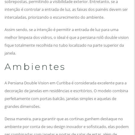
sobrepostas, permitindo a visibilidade exterior. Entretanto, se a
intenção é controlar a entrada de luz, as faixas dos painéis devem ser
intercaladas, priorizando o escurecimento do ambiente.
Assim sendo, se a intenção é permitir a entrada de luz para uma
melhor limpeza dos vidros, o ideal é que a persiana rolô double vision
fique totalmente recolhida no tubo localizado na parte superior da
janela.
Ambientes
A Persiana Double Vision em Curitiba é considerada excelente para a
decoração de janelas em residências e escritórios. O modelo combina
perfeitamente com portas-balcão, janelas simples e aquelas de
grandes dimensões.
Dessa maneira, para garantir que as cortinas ganhem destaque no
ambiente por conta de seu design inovador e sofisticado, elas podem
ser combinadas com janelas e portas de salas de estar, além de