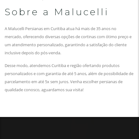
Sobre a Malucelli
A Malucelli Persianas em Curitiba atua há mais de 35 anos no
mercado, oferecendo diversas opções de cortinas com ótimo preço e
um atendimento personalizado, garantindo a satisfação do cliente
inclusive depois do pós-venda.
Desse modo, atendemos Curitiba e região ofertando produtos
personalizados e com garantia de até 5 anos, além de possibilidade de
parcelamento em até 5x sem juros. Venha escolher persianas de
qualidade conosco, aguardamos sua visita!