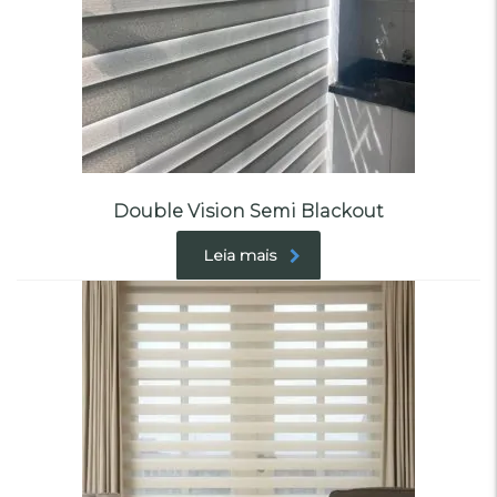
Double Vision Semi Blackout
Leia mais