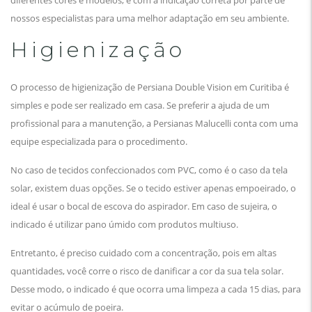
diferentes cores e modelos, e com a indicação correta por parte de
nossos especialistas para uma melhor adaptação em seu ambiente.
Higienização
O processo de higienização de Persiana Double Vision em Curitiba é
simples e pode ser realizado em casa. Se preferir a ajuda de um
profissional para a manutenção, a Persianas Malucelli conta com uma
equipe especializada para o procedimento.
No caso de tecidos confeccionados com PVC, como é o caso da tela
solar, existem duas opções. Se o tecido estiver apenas empoeirado, o
ideal é usar o bocal de escova do aspirador. Em caso de sujeira, o
indicado é utilizar pano úmido com produtos multiuso.
Entretanto, é preciso cuidado com a concentração, pois em altas
quantidades, você corre o risco de danificar a cor da sua tela solar.
Desse modo, o indicado é que ocorra uma limpeza a cada 15 dias, para
evitar o acúmulo de poeira.