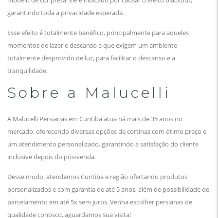
modelo de cor preta. Ele é indicado por causar o efeito blackout,
garantindo toda a privacidade esperada.
Esse efeito é totalmente benéfico, principalmente para aqueles
momentos de lazer e descanso e que exigem um ambiente
totalmente desprovido de luz, para facilitar o descanso e a
tranquilidade.
Sobre a Malucelli
A Malucelli Persianas em Curitiba atua há mais de 35 anos no
mercado, oferecendo diversas opções de cortinas com ótimo preço e
um atendimento personalizado, garantindo a satisfação do cliente
inclusive depois do pós-venda.
Desse modo, atendemos Curitiba e região ofertando produtos
personalizados e com garantia de até 5 anos, além de possibilidade de
parcelamento em até 5x sem juros. Venha escolher persianas de
qualidade conosco, aguardamos sua visita!