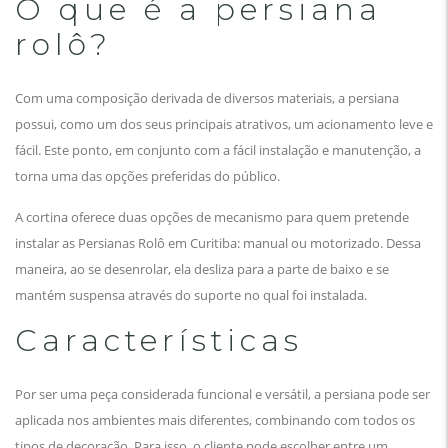
O que é a persiana
rolô?
Com uma composição derivada de diversos materiais, a persiana
possui, como um dos seus principais atrativos, um acionamento leve e
fácil. Este ponto, em conjunto com a fácil instalação e manutenção, a
torna uma das opções preferidas do público.
A cortina oferece duas opções de mecanismo para quem pretende
instalar as Persianas Rolô em Curitiba: manual ou motorizado. Dessa
maneira, ao se desenrolar, ela desliza para a parte de baixo e se
mantém suspensa através do suporte no qual foi instalada.
Características
Por ser uma peça considerada funcional e versátil, a persiana pode ser
aplicada nos ambientes mais diferentes, combinando com todos os
tipos de decoração. Para isso, o cliente pode escolher entre um