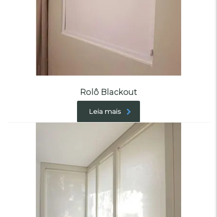
Rolô Blackout
Leia mais