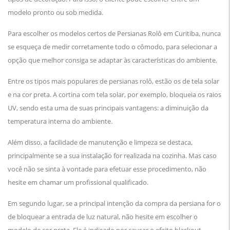
modelo pronto ou sob medida.
Para escolher os modelos certos de Persianas Rolô em Curitiba, nunca
se esqueça de medir corretamente todo o cômodo, para selecionar a
opção que melhor consiga se adaptar às características do ambiente.
Entre os tipos mais populares de persianas rolô, estão os de tela solar
e na cor preta. A cortina com tela solar, por exemplo, bloqueia os raios
UV, sendo esta uma de suas principais vantagens: a diminuição da
temperatura interna do ambiente.
Além disso, a facilidade de manutenção e limpeza se destaca,
principalmente se a sua instalação for realizada na cozinha. Mas caso
você não se sinta à vontade para efetuar esse procedimento, não
hesite em chamar um profissional qualificado.
Em segundo lugar, se a principal intenção da compra da persiana for o
de bloquear a entrada de luz natural, não hesite em escolher o