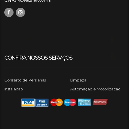
CNPJ
: 40.449.319/0001-13
CONFIRA NOSSOS SERVIÇOS
Conserto de Persianas
Limpeza
Instalação
Automação e Motorização